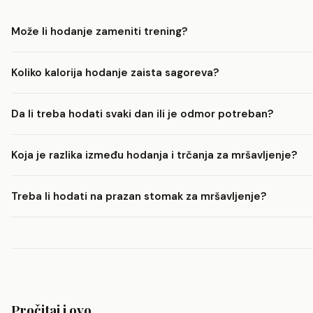
Može li hodanje zameniti trening?
Koliko kalorija hodanje zaista sagoreva?
Da li treba hodati svaki dan ili je odmor potreban?
Koja je razlika između hodanja i trčanja za mršavljenje?
Treba li hodati na prazan stomak za mršavljenje?
Pročitaj i ovo