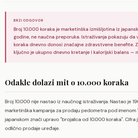
BRZI ODGOVOR
Broj 10.000 koraka je marketinška izmišljotina iz japan
godine, ne naučna preporuka. Istraživanja pokazuju da
koraka dnevno donosi značajne zdravstvene benefite. Za
ključno je ukupno dnevno kretanje i kalorijski balans — 
Odakle dolazi mit o 10.000 koraka
Broj 10.000 nije nastao iz naučnog istraživanja. Nastao je 1
marketinška kampanja za prodaju pedometra pod imenom 
japanskom znači upravo "brojalica od 10.000 koraka". Cifra j
odlično prodaje uređaje.